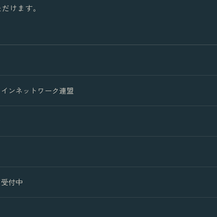
ただけます。
ラインネットワーク連盟
ン
加受付中