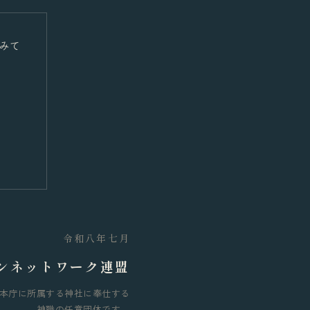
みて
令和八年七月
ンネットワーク連盟
本庁に所属する神社に奉仕する
神職の任意団体です。