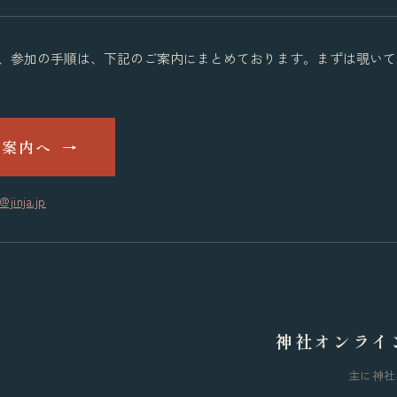
、参加の手順は、下記のご案内にまとめております。まずは覗いて
ご案内へ
→
@jinja.jp
神社オンライ
主に神社