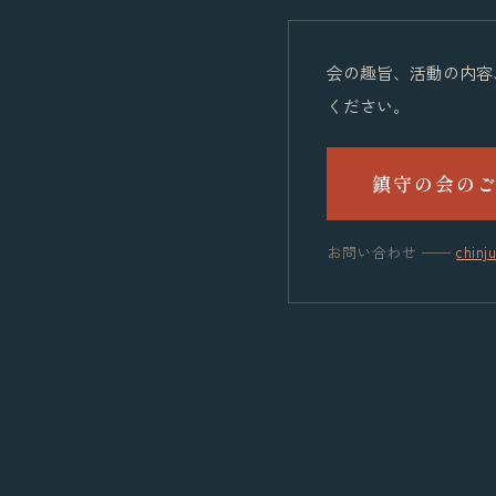
会の趣旨、活動の内容
ください。
鎮守の会の
お問い合わせ ──
chinju