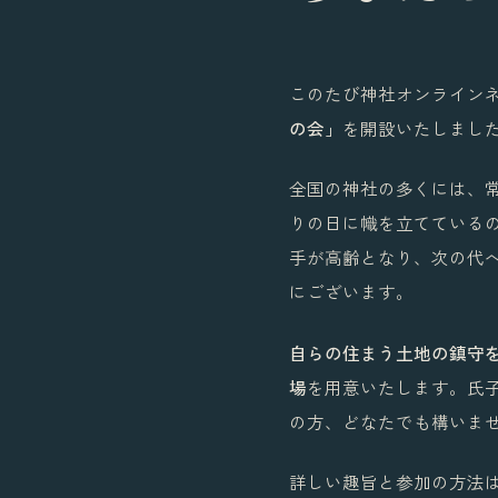
このたび神社オンライン
の会」
を開設いたしまし
全国の神社の多くには、
りの日に幟を立てている
手が高齢となり、次の代
にございます。
自らの住まう土地の鎮守
場
を用意いたします。氏
の方、どなたでも構いま
詳しい趣旨と参加の方法