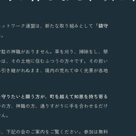
ネットワーク連盟は、新たな取り組みとして
「鎮守
た。
常駐の神職がおりません。草を刈り、掃除をし、祭
のは、その土地に住むふつうの方々です。その担い
へ引き継がれぬまま、境内の荒れてゆく光景が各地
を守りたいと願う方が、町を越えて知恵を持ち寄る
子の方、神職の方、通りすがりに手を合わせるだけ
せん。
は、下記の会のご案内をご覧ください。参加は無料