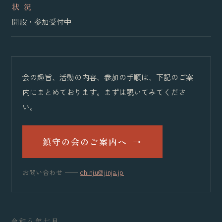
状 況
開設・参加受付中
会の趣旨、活動の内容、参加の手順は、下記のご案
内にまとめております。まずは覗いてみてくださ
い。
鎮守の会のご案内へ
→
お問い合わせ ──
chinju@jinja.jp
令和八年七月