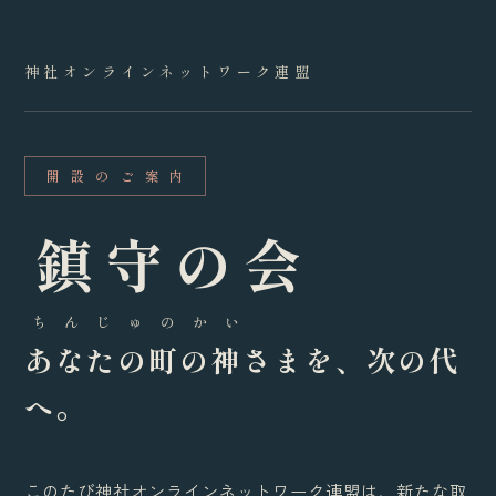
神社オンラインネットワーク連盟
開 設 の ご 案 内
鎮守の会
ち ん じ ゅ の か い
あなたの町の神さまを、次の代
へ。
このたび神社オンラインネットワーク連盟は、新たな取