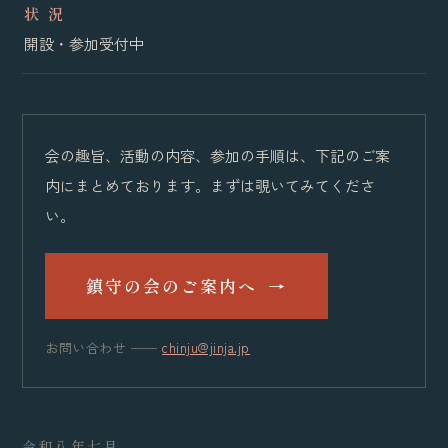
状 況
開設・参加受付中
会の趣旨、活動の内容、参加の手順は、下記のご案
内にまとめております。まずは覗いてみてくださ
い。
鎮守の会のご案内へ
→
お問い合わせ ──
chinju@jinja.jp
令和八年七月