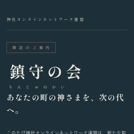
神社オンラインネットワーク連盟
開 設 の ご 案 内
鎮守の会
ち ん じ ゅ の か い
あなたの町の神さまを、次の代
へ。
このたび神社オンラインネットワーク連盟は、新たな取