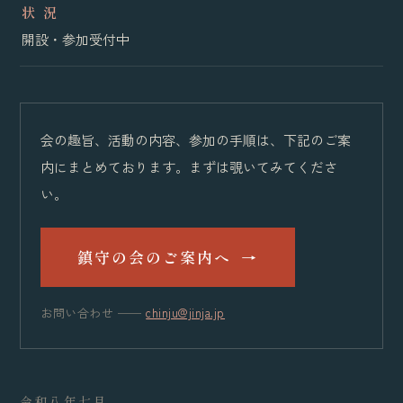
状 況
開設・参加受付中
会の趣旨、活動の内容、参加の手順は、下記のご案
内にまとめております。まずは覗いてみてくださ
い。
鎮守の会のご案内へ
→
お問い合わせ ──
chinju@jinja.jp
令和八年七月