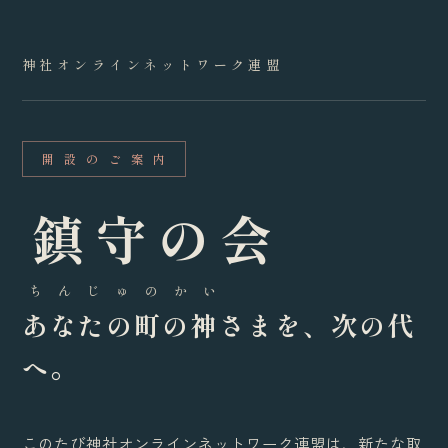
神社オンラインネットワーク連盟
開 設 の ご 案 内
鎮守の会
ち ん じ ゅ の か い
あなたの町の神さまを、次の代
へ。
このたび神社オンラインネットワーク連盟は、新たな取